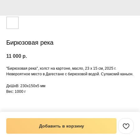
Бирюзовая река
11 000
р.
"Бирюзовая река", холст на картоне, масло, 23 х 15 см, 2025 г.
Невероятное место в Дагестане с бирюзовой водой. Сулакский каньон.
ДxШxВ: 230x150x5 мм
Вес: 1000 г
Добавить в корзину