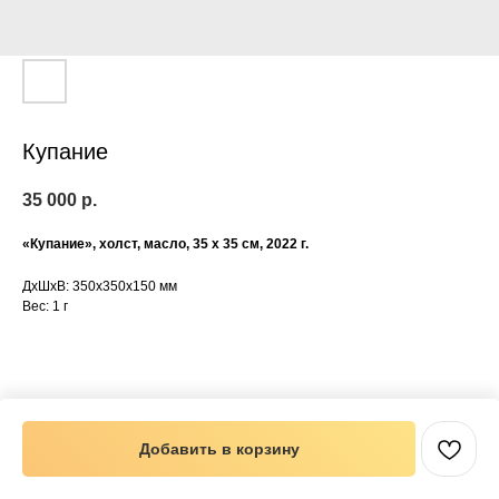
Купание
35 000
р.
«Купание», холст, масло, 35 х 35 см, 2022 г.
ДxШxВ: 350x350x150 мм
Вес: 1 г
Добавить в корзину