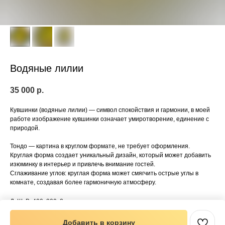
Водяные лилии
35 000
р.
Кувшинки (водяные лилии) — символ спокойствия и гармонии, в моей
работе изображение кувшинки означает умиротворение, единение с
природой.
Тондо — картина в круглом формате, не требует оформления.
Круглая форма создает уникальный дизайн, который может добавить
изюминку в интерьер и привлечь внимание гостей.
Сглаживание углов: круглая форма может смягчить острые углы в
комнате, создавая более гармоничную атмосферу.
ДxШxВ: 400x300x2 мм
Вес: 2000 г
Добавить в корзину