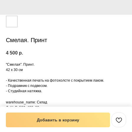
Смелая. Принт
4 500
р.
"Смелая". Принт.
42 х 30 см
- Качественная печать на фотохолсте с покрытием лаком.
- Подрамник с подвесом.
- Студийная натяжка.
warehouse_name: Склад
ДxШxВ: 500x400x60 мм
Вес: 1000 г
Добавить в корзину